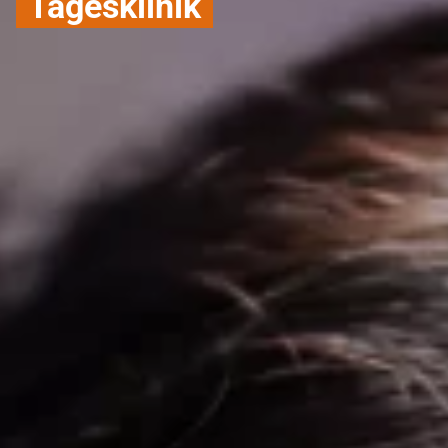
Tagesklinik