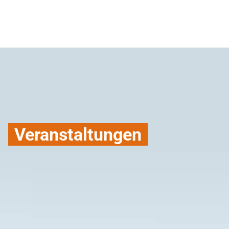
Veranstaltungen